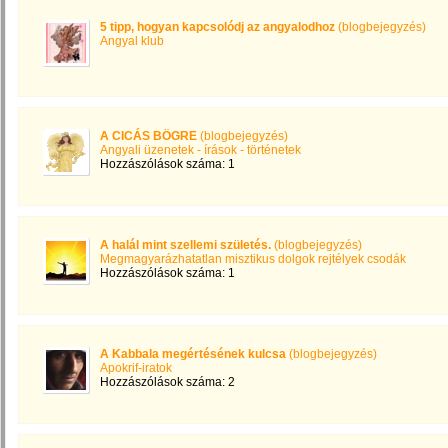
5 tipp, hogyan kapcsolódj az angyalodhoz
(blogbejegyzés)
Angyal klub
A CICÁS BÖGRE
(blogbejegyzés)
Angyali üzenetek - írások - történetek
Hozzászólások száma: 1
A halál mint szellemi születés.
(blogbejegyzés)
Megmagyarázhatatlan misztikus dolgok rejtélyek csodák
Hozzászólások száma: 1
A Kabbala megértésének kulcsa
(blogbejegyzés)
Apokrif-iratok
Hozzászólások száma: 2