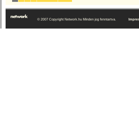
© 2007 Copyright Network.hu Minden jog fenntartva.
Impre