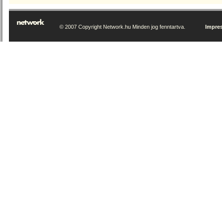
© 2007 Copyright Network.hu Minden jog fenntartva.
Impre