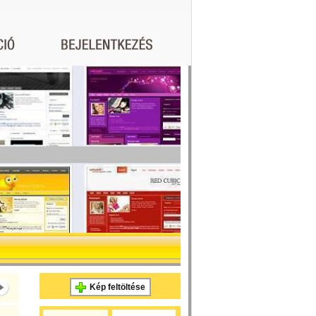
Kép feltöltése